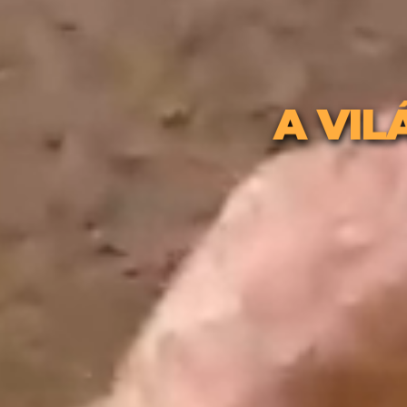
A VIL