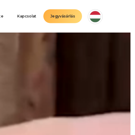
te
Kapcsolat
Jegyvásárlás