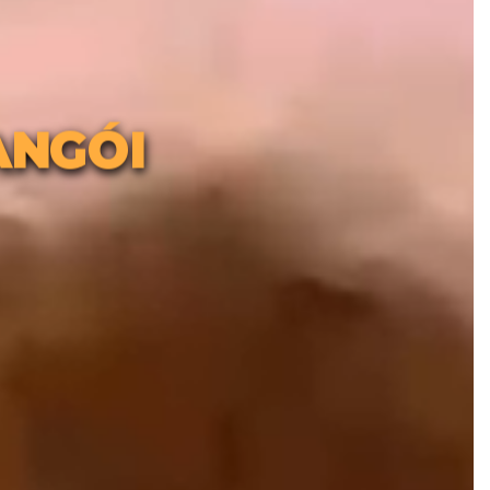
ANGÓI